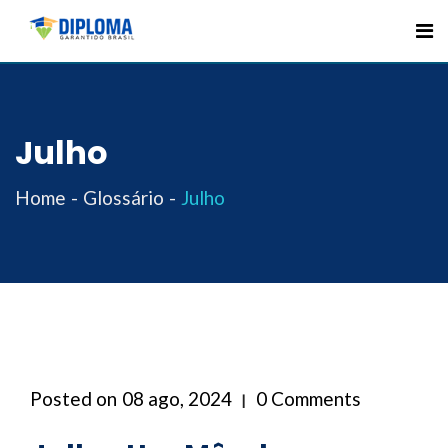
Skip
to
content
Julho
Home
Glossário
Julho
Posted on
08 ago, 2024
0 Comments