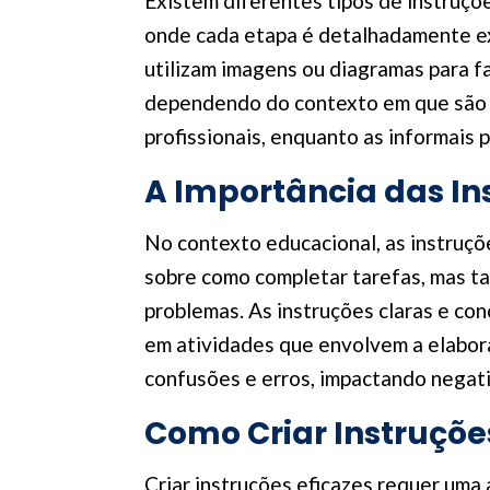
Existem diferentes tipos de instruçõ
onde cada etapa é detalhadamente exp
utilizam imagens ou diagramas para f
dependendo do contexto em que são a
profissionais, enquanto as informais
A Importância das In
No contexto educacional, as instruç
sobre como completar tarefas, mas ta
problemas. As instruções claras e co
em atividades que envolvem a elabora
confusões e erros, impactando nega
Como Criar Instruçõe
Criar instruções eficazes requer uma