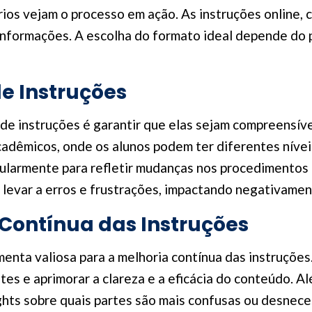
rios vejam o processo em ação. As instruções online
nformações. A escolha do formato ideal depende do p
de Instruções
 de instruções é garantir que elas sejam compreensíve
cadêmicos, onde os alunos podem ter diferentes nívei
ularmente para refletir mudanças nos procedimentos ou
 levar a erros e frustrações, impactando negativament
Contínua das Instruções
enta valiosa para a melhoria contínua das instruções.
stes e aprimorar a clareza e a eficácia do conteúdo. A
ghts sobre quais partes são mais confusas ou desnece