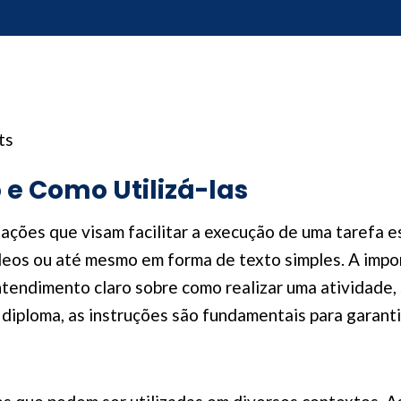
ts
 e Como Utilizá-las
tações que visam facilitar a execução de uma tarefa 
ídeos ou até mesmo em forma de texto simples. A impo
ntendimento claro sobre como realizar uma atividade,
iploma, as instruções são fundamentais para garanti