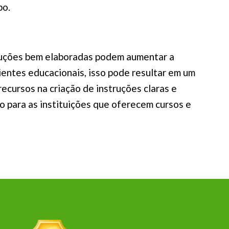
po.
truções bem elaboradas podem aumentar a
bientes educacionais, isso pode resultar em um
ecursos na criação de instruções claras e
to para as instituições que oferecem cursos e