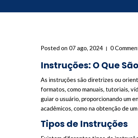
Posted on
07 ago, 2024
0 Commen
Instruções: O Que São
As instruções são diretrizes ou orien
formatos, como manuais, tutoriais, v
guiar o usuário, proporcionando um e
acadêmicos, como na obtenção de um d
Tipos de Instruções