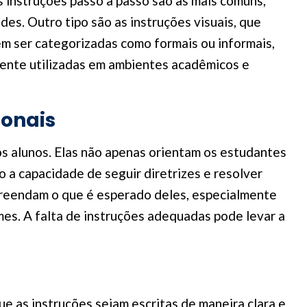
s instruções passo a passo são as mais comuns,
es. Outro tipo são as instruções visuais, que
em ser categorizadas como formais ou informais,
ente utilizadas em ambientes acadêmicos e
ionais
s alunos. Elas não apenas orientam os estudantes
 a capacidade de seguir diretrizes e resolver
mpreendam o que é esperado deles, especialmente
es. A falta de instruções adequadas pode levar a
e as instruções sejam escritas de maneira clara e