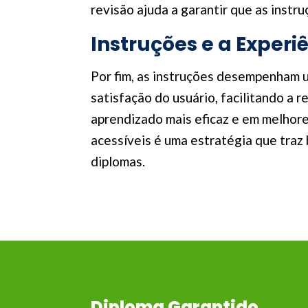
revisão ajuda a garantir que as inst
Instruções e a Experi
Por fim, as instruções desempenham 
satisfação do usuário, facilitando a 
aprendizado mais eficaz e em melhores
acessíveis é uma estratégia que traz 
diplomas.
Diploma Garantido