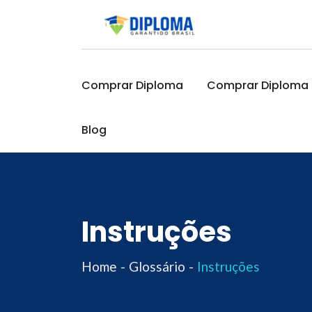
Skip
to
content
Comprar Diploma
Comprar Diploma O
Blog
Instruções
Home
Glossário
Instruções