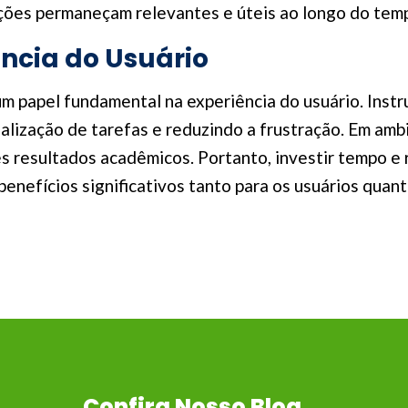
ruções permaneçam relevantes e úteis ao longo do tem
ência do Usuário
um papel fundamental na experiência do usuário. Ins
realização de tarefas e reduzindo a frustração. Em am
 resultados acadêmicos. Portanto, investir tempo e r
benefícios significativos tanto para os usuários quan
Confira Nosso Blog