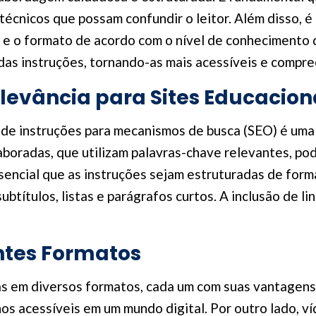
técnicos que possam confundir o leitor. Além disso, é
 e o formato de acordo com o nível de conhecimento d
das instruções, tornando-as mais acessíveis e compre
elevância para Sites Educacion
o de instruções para mecanismos de busca (SEO) é uma
laboradas, que utilizam palavras-chave relevantes, pod
sencial que as instruções sejam estruturadas de forma 
subtítulos, listas e parágrafos curtos. A inclusão de 
ntes Formatos
s em diversos formatos, cada um com suas vantagen
os acessíveis em um mundo digital. Por outro lado, ví