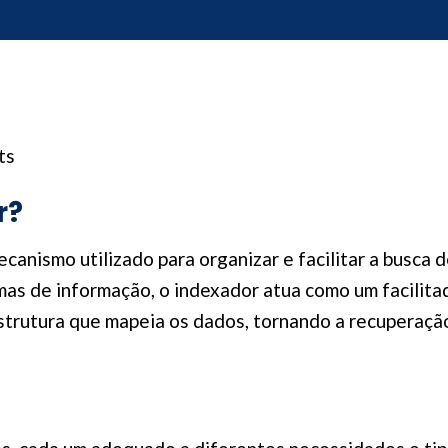
ts
r?
anismo utilizado para organizar e facilitar a busca
as de informação, o indexador atua como um facilitad
 estrutura que mapeia os dados, tornando a recuperaç