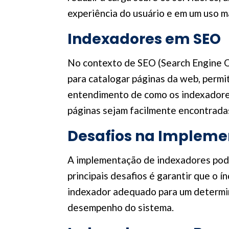
experiência do usuário e em um uso m
Indexadores em SEO
No contexto de SEO (Search Engine O
para catalogar páginas da web, permi
entendimento de como os indexadores 
páginas sejam facilmente encontrada
Desafios na Impleme
A implementação de indexadores pode
principais desafios é garantir que o í
indexador adequado para um determina
desempenho do sistema.