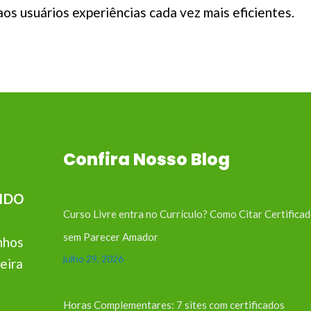
aos usuários experiências cada vez mais eficientes.
Confira Nosso Blog
IDO
Curso Livre entra no Currículo? Como Citar Certifica
sem Parecer Amador
nhos
julho 29, 2026
eira
Horas Complementares: 7 sites com certificados