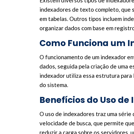
Existem diversos tipos de indexador
indexadores de texto completo, que 
em tabelas. Outros tipos incluem ind
organizar dados com base em registr
Como Funciona um I
O funcionamento de um indexador env
dados, seguida pela criação de uma e
indexador utiliza essa estrutura para
do sistema.
Benefícios do Uso de
O uso de indexadores traz uma série d
velocidade de busca, que permite qu
reduzir a carga sobre os servidores, 