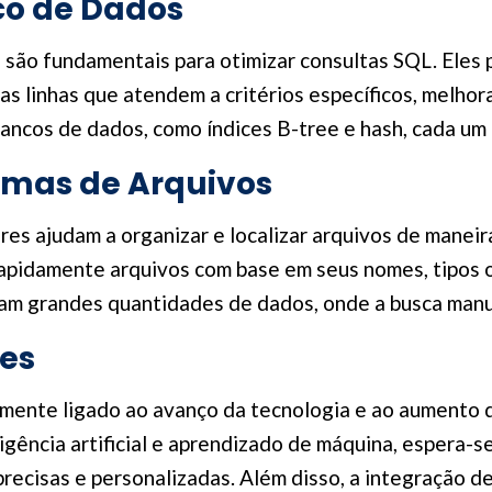
co de Dados
 são fundamentais para otimizar consultas SQL. Eles
s linhas que atendem a critérios específicos, melhora
ancos de dados, como índices B-tree e hash, cada um c
emas de Arquivos
es ajudam a organizar e localizar arquivos de maneira
apidamente arquivos com base em seus nomes, tipos o
m grandes quantidades de dados, onde a busca manual
res
amente ligado ao avanço da tecnologia e ao aumento
igência artificial e aprendizado de máquina, espera-
 precisas e personalizadas. Além disso, a integração 