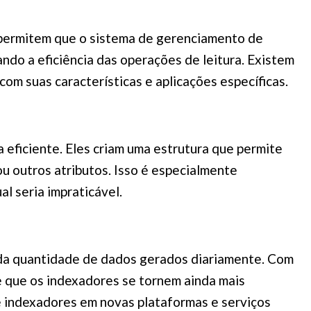
 permitem que o sistema de gerenciamento de
ndo a eficiência das operações de leitura. Existem
om suas características e aplicações específicas.
 eficiente. Eles criam uma estrutura que permite
u outros atributos. Isso é especialmente
 seria impraticável.
 da quantidade de dados gerados diariamente. Com
se que os indexadores se tornem ainda mais
de indexadores em novas plataformas e serviços