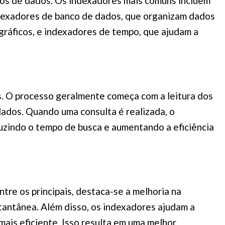
pos de dados. Os indexadores mais comuns incluem
ndexadores de banco de dados, que organizam dados
ográficos, e indexadores de tempo, que ajudam a
. O processo geralmente começa com a leitura dos
dados. Quando uma consulta é realizada, o
eduzindo o tempo de busca e aumentando a eficiência
tre os principais, destaca-se a melhoria na
tantânea. Além disso, os indexadores ajudam a
mais eficiente. Isso resulta em uma melhor