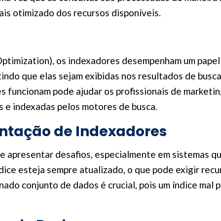
ais otimizado dos recursos disponíveis.
ptimization), os indexadores desempenham um papel c
tindo que elas sejam exibidas nos resultados de busc
funcionam pode ajudar os profissionais de marketing 
s e indexadas pelos motores de busca.
ntação de Indexadores
 apresentar desafios, especialmente em sistemas q
ndice esteja sempre atualizado, o que pode exigir recur
do conjunto de dados é crucial, pois um índice mal 