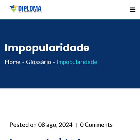
Skip
to
content
Impopularidade
Home
Glossário
Impopularidade
Posted on
08 ago, 2024
0 Comments