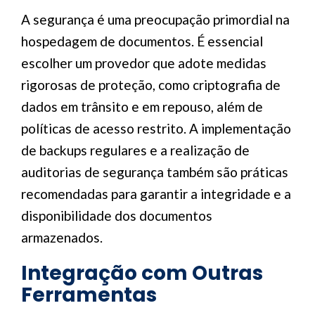
A segurança é uma preocupação primordial na
hospedagem de documentos. É essencial
escolher um provedor que adote medidas
rigorosas de proteção, como criptografia de
dados em trânsito e em repouso, além de
políticas de acesso restrito. A implementação
de backups regulares e a realização de
auditorias de segurança também são práticas
recomendadas para garantir a integridade e a
disponibilidade dos documentos
armazenados.
Integração com Outras
Ferramentas