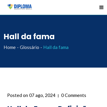
Skip
to
content
Hall da fama
Home
Glossário
Hall da fama
Posted on
07 ago, 2024
0 Comments