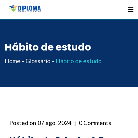
Skip
to
content
Hábito de estudo
Home
Glossário
Hábito de estudo
Posted on
07 ago, 2024
0 Comments