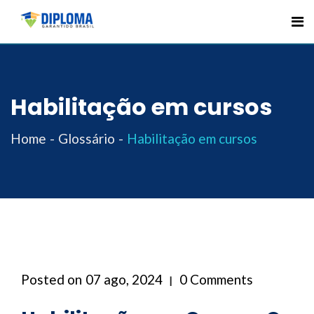
Skip
to
content
Habilitação em cursos
Home
Glossário
Habilitação em cursos
Posted on
07 ago, 2024
0 Comments