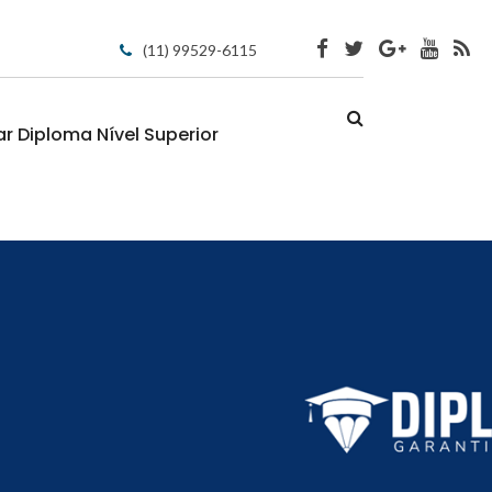
(11) 99529-6115
 Diploma Nível Superior