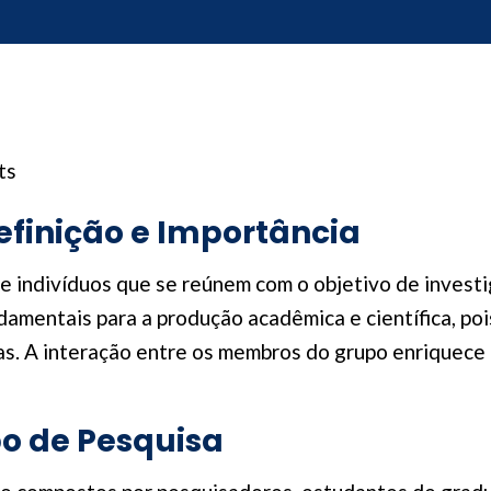
ts
efinição e Importância
e indivíduos que se reúnem com o objetivo de invest
damentais para a produção acadêmica e científica, poi
ias. A interação entre os membros do grupo enriquec
o de Pesquisa