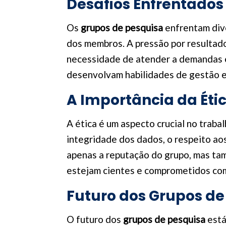
Desafios Enfrentados
Os
grupos de pesquisa
enfrentam div
dos membros. A pressão por resultados
necessidade de atender a demandas ex
desenvolvam habilidades de gestão e
A Importância da Éti
A ética é um aspecto crucial no traba
integridade dos dados, o respeito aos
apenas a reputação do grupo, mas tam
estejam cientes e comprometidos com
Futuro dos Grupos de
O futuro dos
grupos de pesquisa
está