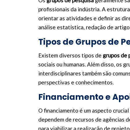
Os
grupos de pesquisa
geralmente são
profissionais da indústria. A estrut
orientar as atividades e definir as d
análise estatística, redação de arti
Tipos de Grupos de P
Existem diversos tipos de
grupos de 
sociais ou humanas. Além disso, os 
interdisciplinares também são comuns
perspectivas e conhecimentos.
Financiamento e Apoi
O financiamento é um aspecto crucia
dependem de recursos de agências de
para viabilizar a realização de proje