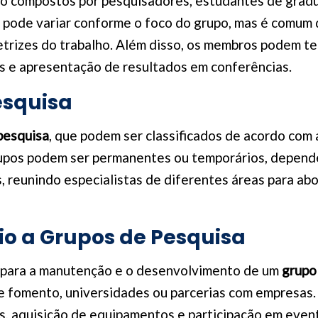
 compostos por pesquisadores, estudantes de gradua
ura pode variar conforme o foco do grupo, mas é comum
iretrizes do trabalho. Além disso, os membros podem t
gos e apresentação de resultados em conferências.
esquisa
pesquisa
, que podem ser classificados de acordo com 
grupos podem ser permanentes ou temporários, depend
, reunindo especialistas de diferentes áreas para a
o a Grupos de Pesquisa
l para a manutenção e o desenvolvimento de um
grupo
 fomento, universidades ou parcerias com empresas. 
tos, aquisição de equipamentos e participação em even