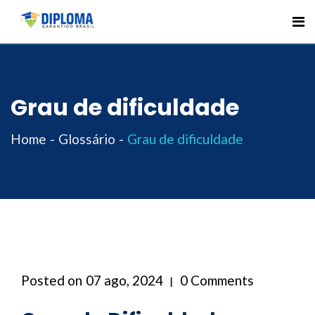
Skip
to
content
Grau de dificuldade
Home
Glossário
Grau de dificuldade
Posted on
07 ago, 2024
0 Comments