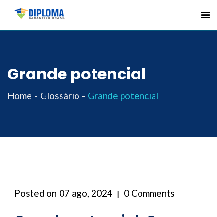
Skip
to
content
Grande potencial
Home
Glossário
Grande potencial
Posted on
07 ago, 2024
0 Comments