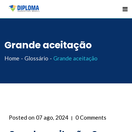
Skip
to
content
Grande aceitação
Home
Glossário
Grande aceitação
Posted on
07 ago, 2024
0 Comments