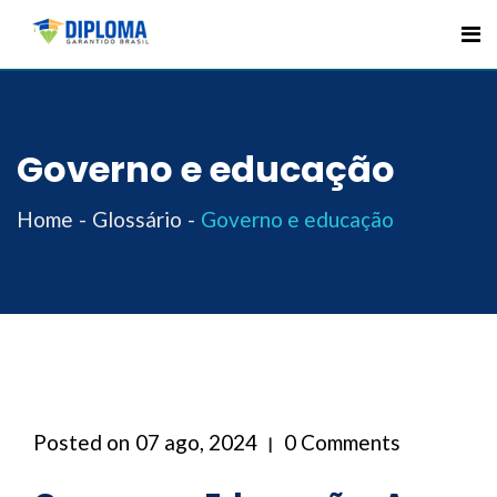
Skip
to
content
Governo e educação
Home
Glossário
Governo e educação
Posted on
07 ago, 2024
0 Comments