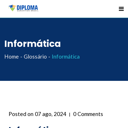
Skip
to
content
Informática
Home
Glossário
Informática
Posted on
07 ago, 2024
0 Comments