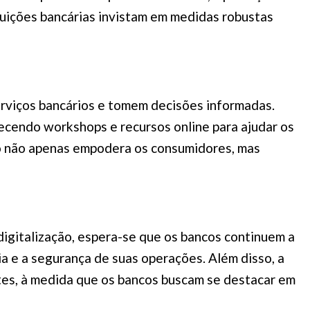
tuições bancárias invistam em medidas robustas
rviços bancários e tomem decisões informadas.
ecendo workshops e recursos online para ajudar os
so não apenas empodera os consumidores, mas
digitalização, espera-se que os bancos continuem a
cia e a segurança de suas operações. Além disso, a
ntes, à medida que os bancos buscam se destacar em