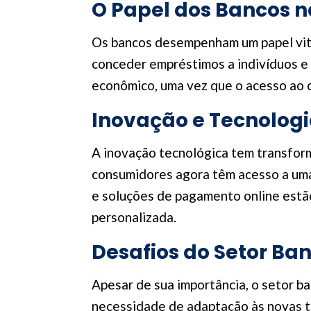
O Papel dos Bancos 
Os bancos desempenham um papel vital 
conceder empréstimos a indivíduos e 
econômico, uma vez que o acesso ao 
Inovação e Tecnologi
A inovação tecnológica tem transforma
consumidores agora têm acesso a uma 
e soluções de pagamento online estão
personalizada.
Desafios do Setor Ba
Apesar de sua importância, o setor ba
necessidade de adaptação às novas te