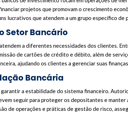
 os bancos de investimento focam em operações de mer
inanciar projetos que promovam o crescimento econôm
fins lucrativos que atendem a um grupo específico de 
o Setor Bancário
atendem a diferentes necessidades dos clientes. Entr
issão de cartões de crédito e débito, além de servi
ceira, ajudando os clientes a gerenciar suas finanças 
lação Bancária
 garantir a estabilidade do sistema financeiro. Autor
vem seguir para proteger os depositantes e manter 
visão de operações e práticas de gestão de risco, as