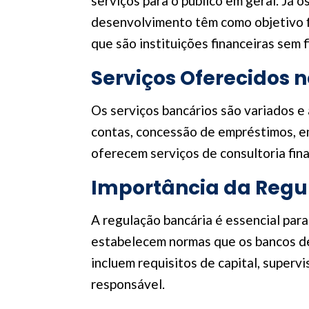
serviços para o público em geral. Já
desenvolvimento têm como objetivo f
que são instituições financeiras sem 
Serviços Oferecidos n
Os serviços bancários são variados e 
contas, concessão de empréstimos, em
oferecem serviços de consultoria finan
Importância da Regu
A regulação bancária é essencial para
estabelecem normas que os bancos de
incluem requisitos de capital, super
responsável.