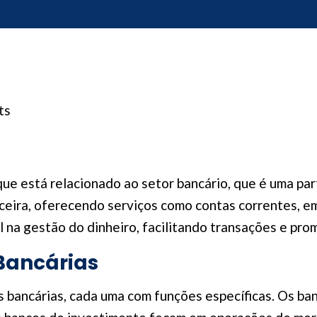
ts
que está relacionado ao setor bancário, que é uma pa
ceira, oferecendo serviços como contas correntes, e
 na gestão do dinheiro, facilitando transações e pr
 Bancárias
es bancárias, cada uma com funções específicas. Os b