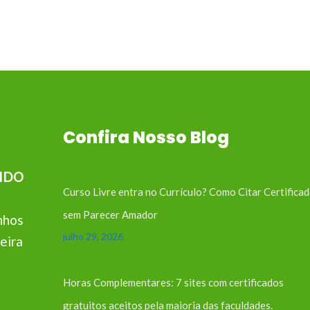
Confira Nosso Blog
IDO
Curso Livre entra no Currículo? Como Citar Certifica
sem Parecer Amador
nhos
julho 29, 2026
eira
Horas Complementares: 7 sites com certificados
gratuitos aceitos pela maioria das faculdades.