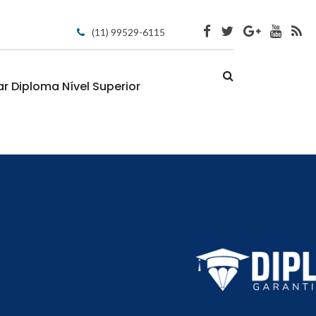
(11) 99529-6115
 Diploma Nível Superior