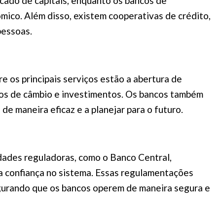
cado de capitais, enquanto os bancos de
ico. Além disso, existem cooperativas de crédito,
pessoas.
e os principais serviços estão a abertura de
ços de câmbio e investimentos. Os bancos também
de maneira eficaz e a planejar para o futuro.
idades reguladoras, como o Banco Central,
a confiança no sistema. Essas regulamentações
segurando que os bancos operem de maneira segura e