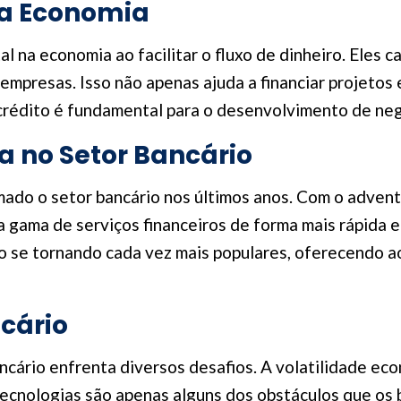
na Economia
na economia ao facilitar o fluxo de dinheiro. Eles ca
empresas. Isso não apenas ajuda a financiar projeto
crédito é fundamental para o desenvolvimento de neg
a no Setor Bancário
do o setor bancário nos últimos anos. Com o advento 
gama de serviços financeiros de forma mais rápida e 
 se tornando cada vez mais populares, oferecendo aos
ncário
ncário enfrenta diversos desafios. A volatilidade eco
cnologias são apenas alguns dos obstáculos que os b