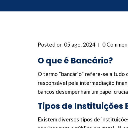
Posted on
05 ago, 2024
0 Commen
O que é Bancário?
O termo “bancário” refere-se a tudo 
responsável pela intermediação finan
bancos desempenham um papel crucial
Tipos de Instituições
Existem diversos tipos de instituiçõ