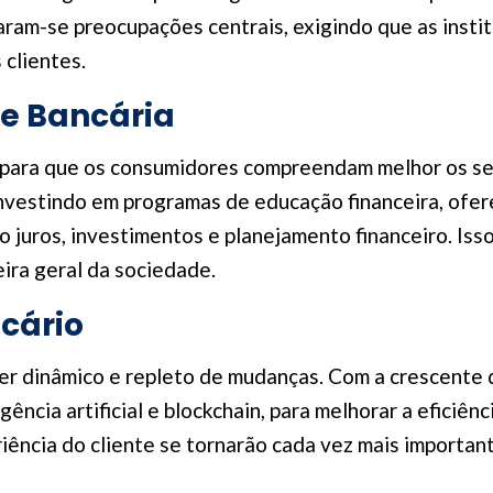
aram-se preocupações centrais, exigindo que as insti
 clientes.
 e Bancária
 para que os consumidores compreendam melhor os se
investindo em programas de educação financeira, ofer
 juros, investimentos e planejamento financeiro. Is
ira geral da sociedade.
ncário
er dinâmico e repleto de mudanças. Com a crescente 
ência artificial e blockchain, para melhorar a eficiên
riência do cliente se tornarão cada vez mais importa