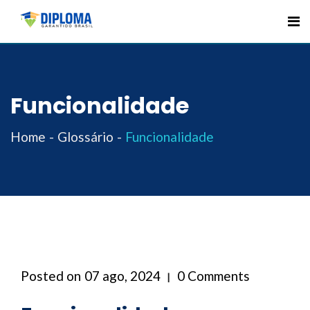
Skip
to
content
Funcionalidade
Home
Glossário
Funcionalidade
Posted on
07 ago, 2024
0 Comments