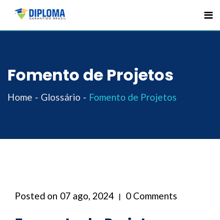
Skip
to
content
Fomento de Projetos
Home
Glossário
Fomento de Projetos
Posted on
07 ago, 2024
0 Comments