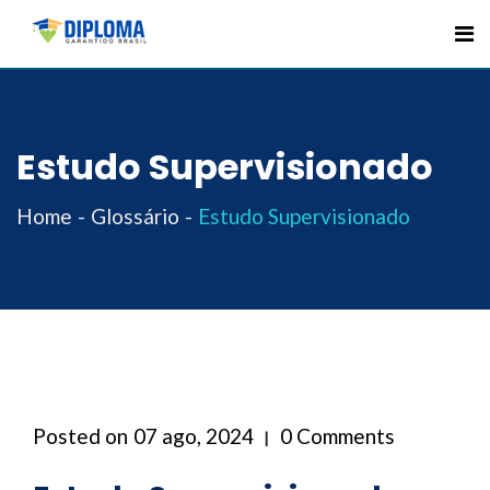
Skip
to
content
Estudo Supervisionado
Home
Glossário
Estudo Supervisionado
Posted on
07 ago, 2024
0 Comments