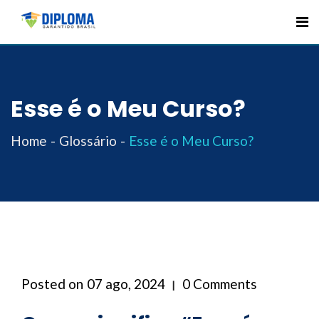
Skip
to
content
Esse é o Meu Curso?
Home
Glossário
Esse é o Meu Curso?
Posted on
07 ago, 2024
0 Comments