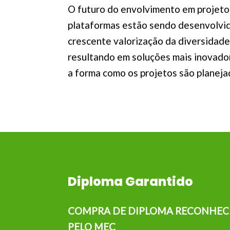
O futuro do envolvimento em projetos
plataformas estão sendo desenvolvida
crescente valorização da diversidade
resultando em soluções mais inovador
a forma como os projetos são planeja
Diploma Garantido
COMPRA DE DIPLOMA RECONHEC
PELO MEC