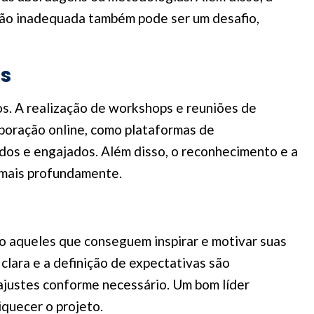
ação inadequada também pode ser um desafio,
os
os. A realização de workshops e reuniões de
laboração online, como plataformas de
dos e engajados. Além disso, o reconhecimento e a
m mais profundamente.
ão aqueles que conseguem inspirar e motivar suas
lara e a definição de expectativas são
 ajustes conforme necessário. Um bom líder
quecer o projeto.