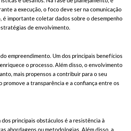
ísticas e desafios. Na fase de planejamento, é
urante a execução, o foco deve ser na comunicação
ção, é importante coletar dados sobre o desempenho
 estratégias de envolvimento.
 do empreendimento. Um dos principais benefícios
 enriquece o processo. Além disso, o envolvimento
anto, mais propensos a contribuir para o seu
to promove a transparência e a confiança entre os
os principais obstáculos é a resistência à
vas abordagens ou metodologias. Além disso, a