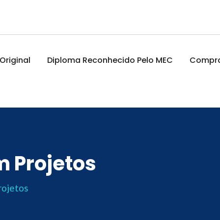
riginal
Diploma Reconhecido Pelo MEC
Comprar
 Projetos
rojetos