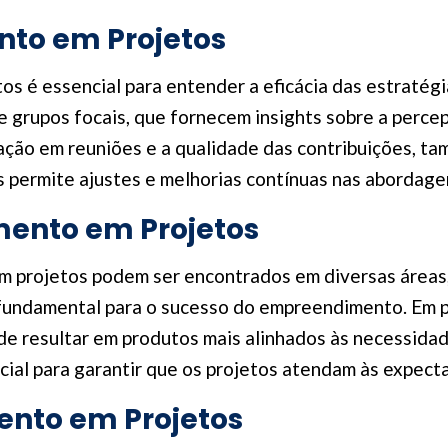
nto em Projetos
s é essencial para entender a eficácia das estratégi
 e grupos focais, que fornecem insights sobre a perce
ção em reuniões e a qualidade das contribuições, tamb
s permite ajustes e melhorias contínuas nas abordag
mento em Projetos
 projetos podem ser encontrados em diversas áreas, 
 fundamental para o sucesso do empreendimento. Em p
e resultar em produtos mais alinhados às necessidade
al para garantir que os projetos atendam às expecta
ento em Projetos