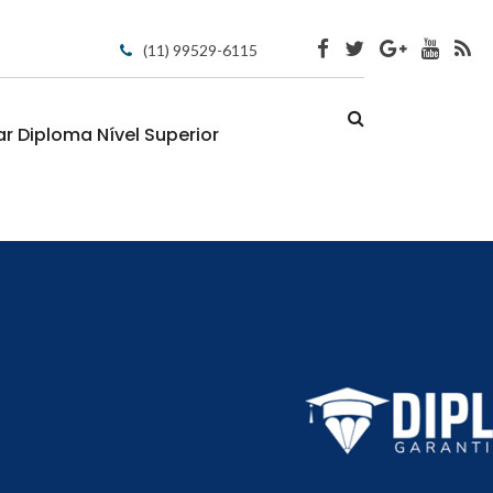
(11) 99529-6115
 Diploma Nível Superior