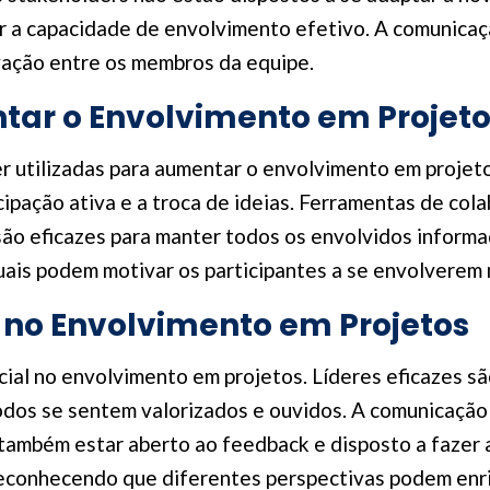
tar a capacidade de envolvimento efetivo. A comunic
ação entre os membros da equipe.
tar o Envolvimento em Projet
r utilizadas para aumentar o envolvimento em projet
cipação ativa e a troca de ideias. Ferramentas de co
ão eficazes para manter todos os envolvidos informa
duais podem motivar os participantes a se envolvere
 no Envolvimento em Projetos
ial no envolvimento em projetos. Líderes eficazes s
dos se sentem valorizados e ouvidos. A comunicação c
 também estar aberto ao feedback e disposto a fazer
reconhecendo que diferentes perspectivas podem enri