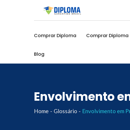
Skip
to
content
Comprar Diploma
Comprar Diploma O
Blog
Envolvimento em
Home
Glossário
Envolvimento em P