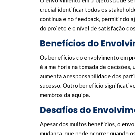
O envolvimento em projetos pode ser 
crucial identificar todos os stakeho
contínua e no feedback, permitindo aj
do projeto e o nível de satisfação do
Benefícios do Envolv
Os benefícios do envolvimento em pr
é a melhoria na tomada de decisões, 
aumenta a responsabilidade dos partic
sucesso. Outro benefício significativ
membros da equipe.
Desafios do Envolvim
Apesar dos muitos benefícios, o envo
mudança, que pode ocorrer quando os