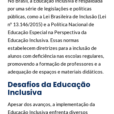
No Brasil, a Educação Inclusiva é respaldada
por uma série de legislações e políticas
públicas, como a Lei Brasileira de Inclusão (Lei
nº 13.146/2015) e a Política Nacional de
Educação Especial na Perspectiva da
Educação Inclusiva. Essas normas
estabelecem diretrizes para a inclusão de
alunos com deficiência nas escolas regulares,
promovendo a formação de professores e a
adequação de espaços e materiais didáticos.
Desafios da Educação
Inclusiva
Apesar dos avanços, a implementação da
Educação Inclusiva enfrenta diversos