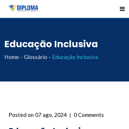
Skip
to
content
Educação Inclusiva
Home
Glossário
Educação Inclusiva
Posted on
07 ago, 2024
0 Comments