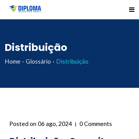
Skip
to
content
Distribuição
Home
Glossário
Distribuição
Posted on
06 ago, 2024
0 Comments