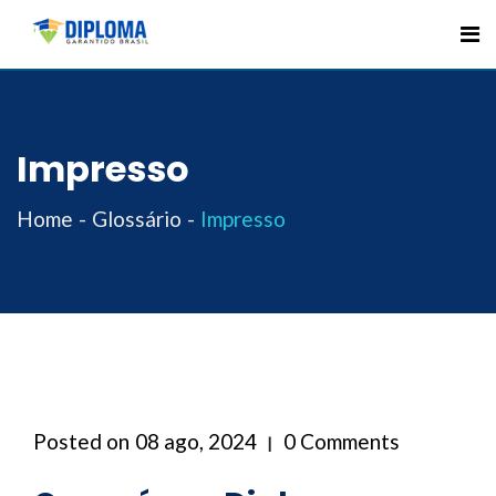
Skip
to
content
Impresso
Home
Glossário
Impresso
Posted on
08 ago, 2024
0 Comments