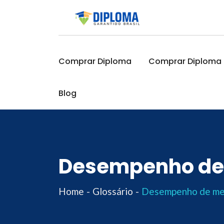
Skip
to
content
Comprar Diploma
Comprar Diploma O
Blog
Desempenho de
Home
Glossário
Desempenho de me