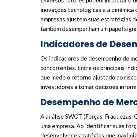
Diversos fatores podem impactar o d
inovações tecnológicas e a dinâmica c
empresas ajustem suas estratégias d
também desempenham um papel signif
Indicadores de Des
Os indicadores de desempenho de mer
concorrentes. Entre os principais ind
que mede o retorno ajustado ao risco
investidores a tomar decisões inform
Desempenho de Merc
A análise SWOT (Forças, Fraquezas,
uma empresa. Ao identificar suas fo
desenvolver estratégias que maximiz