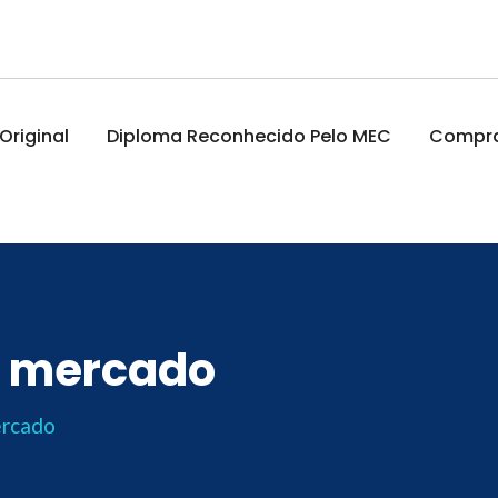
riginal
Diploma Reconhecido Pelo MEC
Comprar
 mercado
rcado