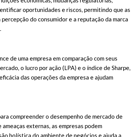
ndições econômicas, mudanças regulatórias,
entificar oportunidades e riscos, permitindo que as
a percepção do consumidor e a reputação da marca
.
mance de uma empresa em comparação com seus
ercado, o lucro por ação (LPA) e o índice de Sharpe,
 eficácia das operações da empresa e ajudam
a para compreender o desempenho de mercado de
s e ameaças externas, as empresas podem
o holística do ambiente de negócios e ajuda a