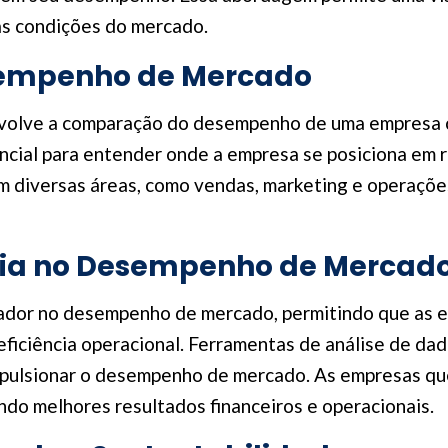
as condições do mercado.
empenho de Mercado
nvolve a comparação do desempenho de uma empresa 
encial para entender onde a empresa se posiciona em r
 diversas áreas, como vendas, marketing e operações
gia no Desempenho de Mercad
ador no desempenho de mercado, permitindo que as 
ficiência operacional. Ferramentas de análise de dado
pulsionar o desempenho de mercado. As empresas qu
do melhores resultados financeiros e operacionais.