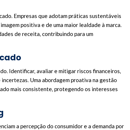
rcado. Empresas que adotam práticas sustentáveis
imagem positiva e de uma maior lealdade à marca.
ades de receita, contribuindo para um
rcado
Identificar, avaliar e mitigar riscos financeiros,
e incertezas. Uma abordagem proativa na gestão
cado mais consistente, protegendo os interesses
g
uenciam a percepção do consumidor e a demanda por