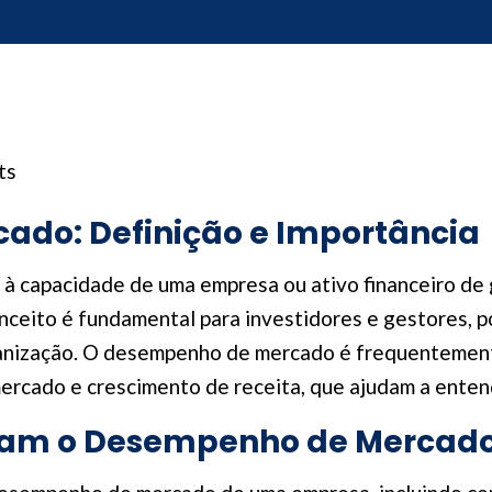
ts
do: Definição e Importância
 capacidade de uma empresa ou ativo financeiro de g
ceito é fundamental para investidores e gestores, poi
ganização. O desempenho de mercado é frequentemen
mercado e crescimento de receita, que ajudam a enten
ciam o Desempenho de Mercad