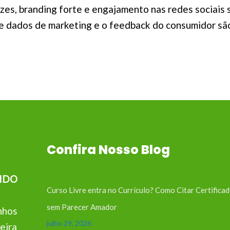
azes, branding forte e engajamento nas redes sociai
e dados de marketing e o feedback do consumidor são
Confira Nosso Blog
IDO
Curso Livre entra no Currículo? Como Citar Certifica
sem Parecer Amador
nhos
julho 29, 2026
eira