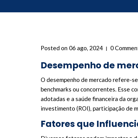
Posted on
06 ago, 2024
0 Commen
Desempenho de merca
O desempenho de mercado refere-se à
benchmarks ou concorrentes. Esse con
adotadas e a saúde financeira da or
investimento (ROI), participação de 
Fatores que Influen