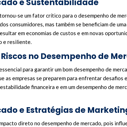
do e Sustentabilidade
 tornou-se um fator crítico para o desempenho de me
dos consumidores, mas também se beneficiam de uma 
resultar em economias de custos e em novas oportunid
e resiliente.
e Riscos no Desempenho de Me
sencial para garantir um bom desempenho de mercado. 
ue as empresas se preparem para enfrentar desafios 
r estabilidade financeira e em um desempenho de mer
do e Estratégias de Marketin
impacto direto no desempenho de mercado, pois infl