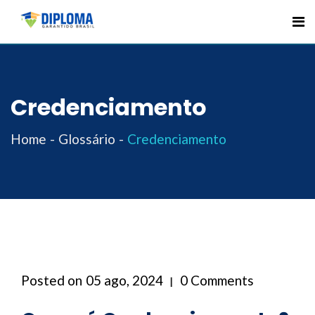
Skip
to
content
Credenciamento
Home
Glossário
Credenciamento
Posted on
05 ago, 2024
0 Comments