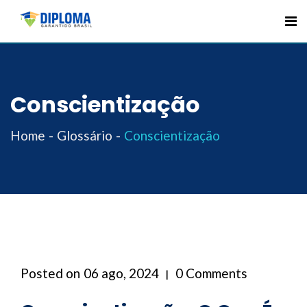
Skip
to
content
Conscientização
Home
Glossário
Conscientização
Posted on
06 ago, 2024
0 Comments