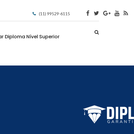
(11) 99529-6115
 Diploma Nível Superior