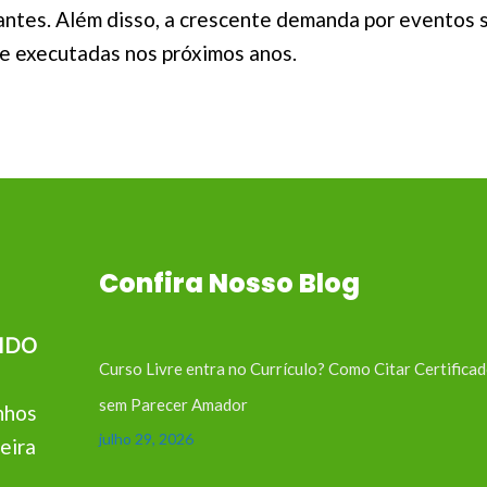
antes. Além disso, a crescente demanda por eventos s
 e executadas nos próximos anos.
Confira Nosso Blog
IDO
Curso Livre entra no Currículo? Como Citar Certifica
sem Parecer Amador
nhos
julho 29, 2026
eira