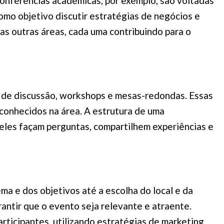
conferências acadêmicas, por exemplo, são voltadas
omo objetivo discutir estratégias de negócios e
as outras áreas, cada uma contribuindo para o
is de discussão, workshops e mesas-redondas. Essas
conhecidos na área. A estrutura de uma
 eles façam perguntas, compartilhem experiências e
ma e dos objetivos até a escolha do local e da
rantir que o evento seja relevante e atraente.
articipantes, utilizando estratégias de marketing