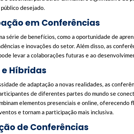
o público desejado.
ipação em Conferências
ma série de benefícios, como a oportunidade de apren
endências e inovações do setor. Além disso, as confer
 pode levar a colaborações futuras e ao desenvolvimen
 e Híbridas
sidade de adaptação a novas realidades, as conferênc
participantes de diferentes partes do mundo se cone
mbinam elementos presenciais e online, oferecendo fl
entos e tornam a participação mais inclusiva.
ção de Conferências