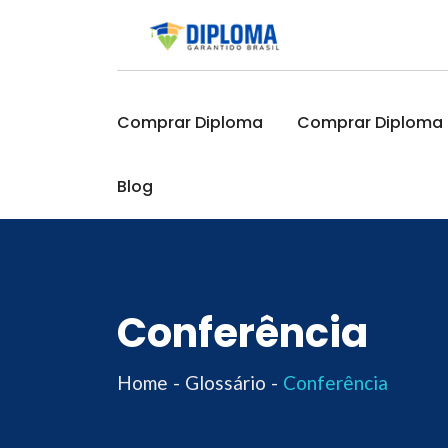
Skip
to
content
Comprar Diploma
Comprar Diploma O
Blog
Conferência
Home
Glossário
Conferência