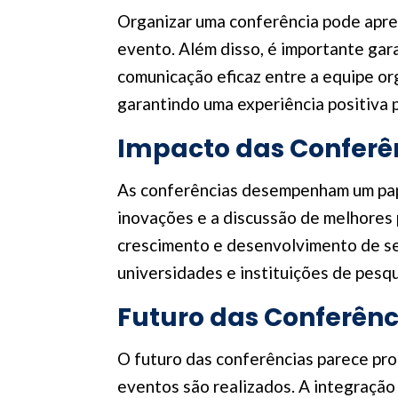
Organizar uma conferência pode apres
evento. Além disso, é importante gar
comunicação eficaz entre a equipe or
garantindo uma experiência positiva 
Impacto das Conferên
As conferências desempenham um papel
inovações e a discussão de melhores p
crescimento e desenvolvimento de set
universidades e instituições de pesq
Futuro das Conferênc
O futuro das conferências parece pro
eventos são realizados. A integração