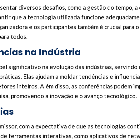
entar diversos desafios, como a gestão do tempo, a 
antir que a tecnologia utilizada funcione adequadame
ganizadora e os participantes também é crucial para 
para todos.
cias na Indústria
 significativo na evolução das indústrias, servindo
ráticas. Elas ajudam a moldar tendências e influenci
ores inteiros. Além disso, as conferências podem im
uisa, promovendo a inovação e o avanço tecnológico.
ias
missor, com a expectativa de que as tecnologias cont
 de ferramentas interativas, como aplicativos de net