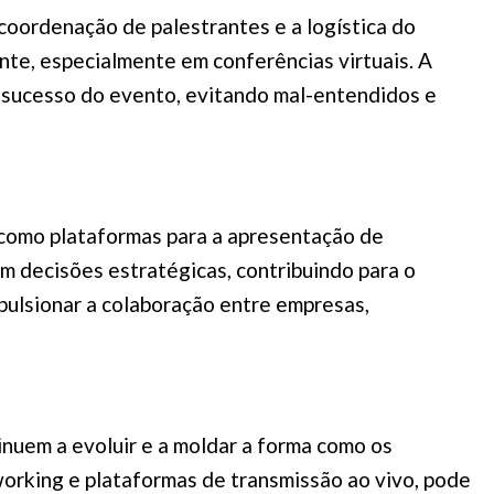
coordenação de palestrantes e a logística do
nte, especialmente em conferências virtuais. A
o sucesso do evento, evitando mal-entendidos e
 como plataformas para a apresentação de
am decisões estratégicas, contribuindo para o
pulsionar a colaboração entre empresas,
inuem a evoluir e a moldar a forma como os
working e plataformas de transmissão ao vivo, pode