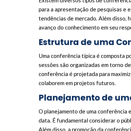
Existem diversos tipos de conferênci
para a apresentação de pesquisas e e
tendências de mercado. Além disso, h
avanço do conhecimento em seu resp
Estrutura de uma Co
Uma conferência típica é composta po
sessões são organizadas em torno de 
conferência é projetada para maximiz
colaborem em projetos futuros.
Planejamento de um
O planejamento de uma conferência env
data. É fundamental considerar o públ
Além disso, a promoção da conferência