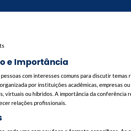
ts
ão e Importância
 pessoas com interesses comuns para discutir temas 
rganizada por instituições acadêmicas, empresas ou 
, virtuais ou híbridos. A importância da conferência 
ecer relações profissionais.
s