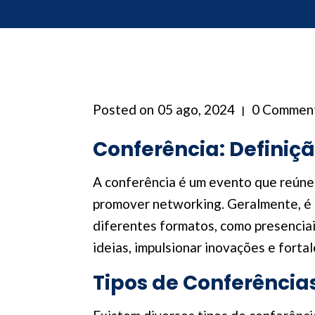
Posted on
05 ago, 2024
0 Commen
Conferência: Definiç
A conferência é um evento que reúne
promover networking. Geralmente, é o
diferentes formatos, como presenciais
ideias, impulsionar inovações e fortal
Tipos de Conferência