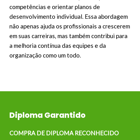
competências e orientar planos de
desenvolvimento individual. Essa abordagem
não apenas ajuda os profissionais a crescerem
em suas carreiras, mas também contribui para
a melhoria contínua das equipes e da
organização como um todo.
Diploma Garantido
COMPRA DE DIPLOMA RECONHECIDO