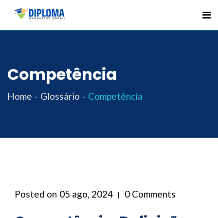
Skip
to
content
Competência
Home
Glossário
Competência
Posted on
05 ago, 2024
0 Comments