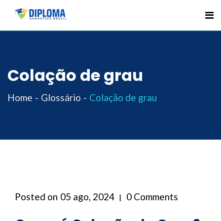
Skip
to
content
Colação de grau
Home
Glossário
Colação de grau
Posted on
05 ago, 2024
0 Comments