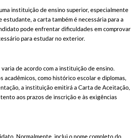
ma instituição de ensino superior, especialmente
e estudante, a carta também é necessária para a
candidato pode enfrentar dificuldades em comprovar
essário para estudar no exterior.
varia de acordo com a instituição de ensino.
s acadêmicos, como histórico escolar e diplomas,
tação, a instituição emitirá a Carta de Aceitação,
tento aos prazos de inscrição e às exigências
didato. Normalmente, inclui o nome completo do