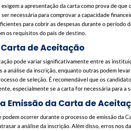
exigem a apresentação da carta como prova de que o 
 ser necessária para comprovar a capacidade financei
icientes para cobrir as despesas durante o período d
 os requisitos do país de destino.
 Carta de Aceitação
tação pode variar significativamente entre as instit
ós a análise da inscrição, enquanto outras podem le
rocesso de seleção. É recomendável que os candidato
te, especialmente se a carta for necessária para a so
 Emissão da Carta de Aceita
podem ocorrer durante o processo de emissão da Cart
rasar a análise da inscrição. Além disso, erros nos 