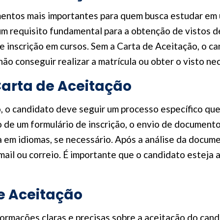
entos mais importantes para quem busca estudar em u
um requisito fundamental para a obtenção de vistos d
 e inscrição em cursos. Sem a Carta de Aceitação, o 
o conseguir realizar a matrícula ou obter o visto nec
arta de Aceitação
, o candidato deve seguir um processo específico que 
 de um formulário de inscrição, o envio de documento
em idiomas, se necessário. Após a análise da documen
ail ou correio. É importante que o candidato esteja a
e Aceitação
ormações claras e precisas sobre a aceitação do can