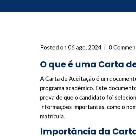
Posted on
06 ago, 2024
0 Commen
O que é uma Carta d
A Carta de Aceitação é um documento 
programa acadêmico. Este documento é
prova de que o candidato foi selecio
informações importantes, como o nome 
matrícula.
Importância da Cart