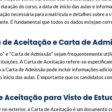
 a duração do curso, a data de início das aulas e infor
ção necessária para a matrícula e detalhes sobre a v
nte. É fundamental que todos os dados estejam corre
a de Aceitação e Carta de Adm
o” e “Carta de Admissão” sejam frequentemente utili
stituições. A Carta de Aceitação refere-se especifica
 Carta de Admissão pode incluir informações adicion
o início das aulas. É importante que os candidatos c
de Aceitação para Visto de Est
no exterior, a Carta de Aceitação é um documento cru