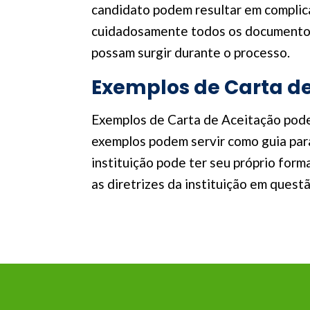
candidato podem resultar em complica
cuidadosamente todos os documentos 
possam surgir durante o processo.
Exemplos de Carta d
Exemplos de Carta de Aceitação pode
exemplos podem servir como guia para
instituição pode ter seu próprio form
as diretrizes da instituição em quest