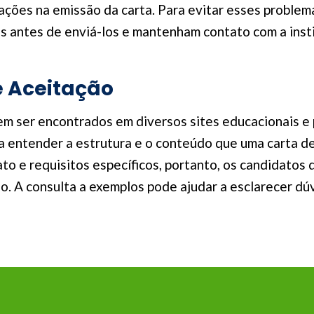
ções na emissão da carta. Para evitar esses problem
antes de enviá-los e mantenham contato com a insti
e Aceitação
m ser encontrados em diversos sites educacionais e 
 entender a estrutura e o conteúdo que uma carta de
ato e requisitos específicos, portanto, os candidato
ão. A consulta a exemplos pode ajudar a esclarecer dú