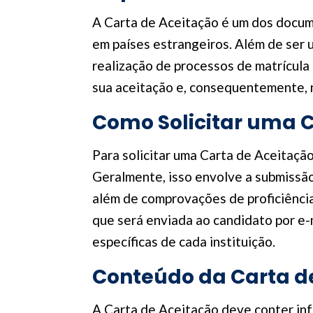
A Carta de Aceitação é um dos docum
em países estrangeiros. Além de ser 
realização de processos de matrícula
sua aceitação e, consequentemente, nã
Como Solicitar uma C
Para solicitar uma Carta de Aceitação
Geralmente, isso envolve a submissão
além de comprovações de proficiência 
que será enviada ao candidato por e-m
específicas de cada instituição.
Conteúdo da Carta d
A Carta de Aceitação deve conter inf