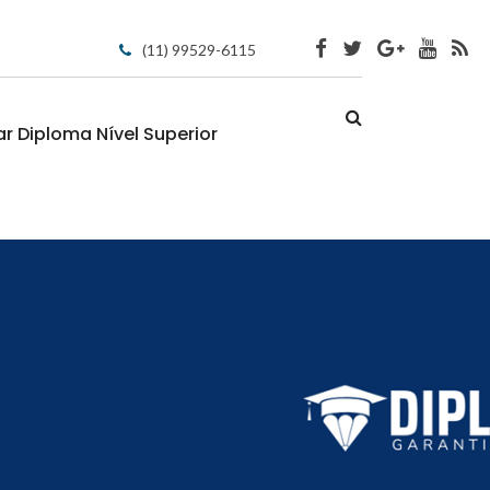
(11) 99529-6115
 Diploma Nível Superior