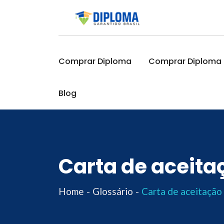
Skip
to
content
Comprar Diploma
Comprar Diploma O
Blog
Carta de aceita
Home
Glossário
Carta de aceitação