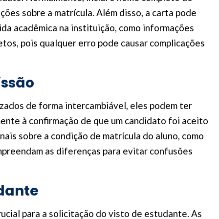
mações sobre a matrícula. Além disso, a carta pode
ida acadêmica na instituição, como informações
tos, pois qualquer erro pode causar complicações
issão
zados de forma intercambiável, eles podem ter
mente à confirmação de que um candidato foi aceito
ais sobre a condição de matrícula do aluno, como
ompreendam as diferenças para evitar confusões
udante
cial para a solicitação do visto de estudante. As