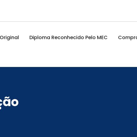
riginal
Diploma Reconhecido Pelo MEC
Comprar
ção