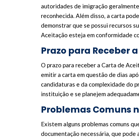
autoridades de imigração geralmente 
reconhecida. Além disso, a carta pode
demonstrar que se possui recursos suf
Aceitação esteja em conformidade com
Prazo para Receber a
O prazo para receber a Carta de Acei
emitir a carta em questão de dias ap
candidaturas e da complexidade do p
instituição e se planejem adequadamen
Problemas Comuns na
Existem alguns problemas comuns que 
documentação necessária, que pode at