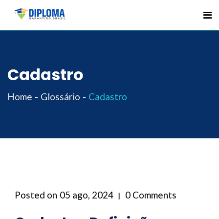
Skip
to
content
Cadastro
Home
Glossário
Cadastro
Posted on
05 ago, 2024
0 Comments