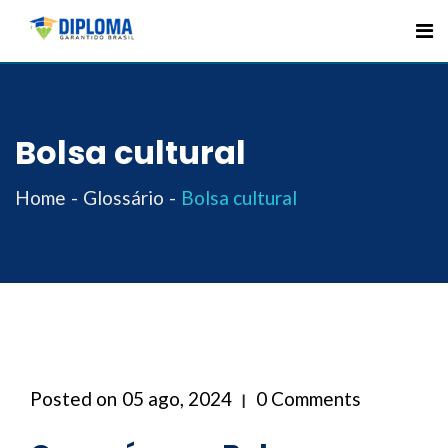
Skip
to
content
Bolsa cultural
Home
Glossário
Bolsa cultural
Posted on
05 ago, 2024
0 Comments