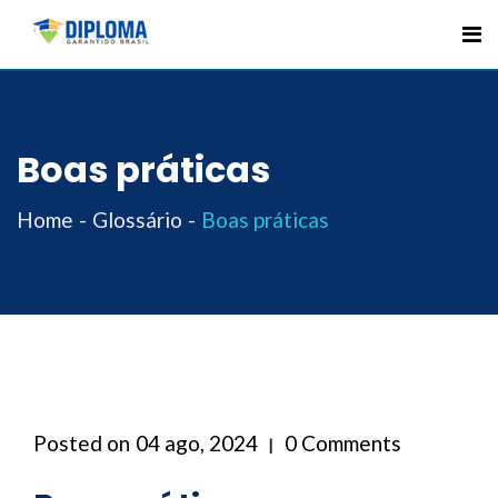
Skip
to
content
Boas práticas
Home
Glossário
Boas práticas
Posted on
04 ago, 2024
0 Comments