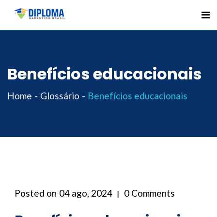
Skip
to
content
Benefícios educacionais
Home
Glossário
Benefícios educacionais
Posted on
04 ago, 2024
0 Comments