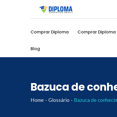
Skip
to
content
Comprar Diploma
Comprar Diploma O
Blog
Bazuca de conh
Home
Glossário
Bazuca de conheci