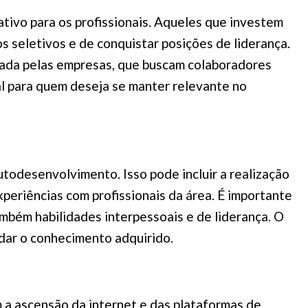
tivo para os profissionais. Aqueles que investem
 seletivos e de conquistar posições de liderança.
zada pelas empresas, que buscam colaboradores
al para quem deseja se manter relevante no
odesenvolvimento. Isso pode incluir a realização
experiências com profissionais da área. É importante
mbém habilidades interpessoais e de liderança. O
idar o conhecimento adquirido.
a ascensão da internet e das plataformas de