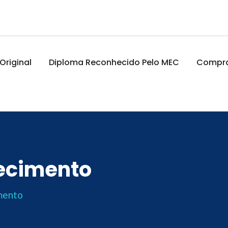
riginal
Diploma Reconhecido Pelo MEC
Comprar
ecimento
mento