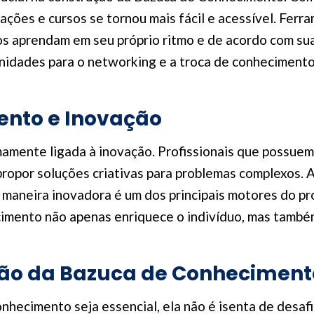
mações e cursos se tornou mais fácil e acessível. Fer
s aprendam em seu próprio ritmo e de acordo com suas
idades para o networking e a troca de conhecimentos
nto e Inovação
amente ligada à inovação. Profissionais que possue
 propor soluções criativas para problemas complexos.
 maneira inovadora é um dos principais motores do pro
mento não apenas enriquece o indivíduo, mas também 
ção da Bazuca de Conheciment
hecimento seja essencial, ela não é isenta de desaf