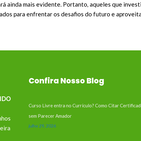
rá ainda mais evidente. Portanto, aqueles que inves
os para enfrentar os desafios do futuro e aproveita
Confira Nosso Blog
IDO
Curso Livre entra no Currículo? Como Citar Certifica
sem Parecer Amador
nhos
julho 29, 2026
eira