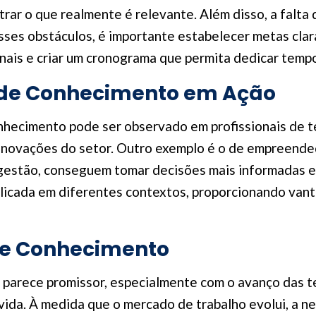
ltrar o que realmente é relevante. Além disso, a falta
sses obstáculos, é importante estabelecer metas clara
ionais e criar um cronograma que permita dedicar tem
 de Conhecimento em Ação
hecimento pode ser observado em profissionais de t
 inovações do setor. Outro exemplo é o de empreende
 gestão, conseguem tomar decisões mais informadas 
icada em diferentes contextos, proporcionando van
de Conhecimento
parece promissor, especialmente com o avanço das t
vida. À medida que o mercado de trabalho evolui, a 