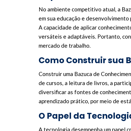
No ambiente competitivo atual, a Baz
em sua educação e desenvolvimento p
A capacidade de aplicar conheciment
versáteis e adaptáveis. Portanto, co
mercado de trabalho.
Como Construir sua 
Construir uma Bazuca de Conheciment
de cursos, a leitura de livros, a part
diversificar as fontes de conhecimen
aprendizado prático, por meio de est
O Papel da Tecnolog
A tecnologia desempenha um papel cr