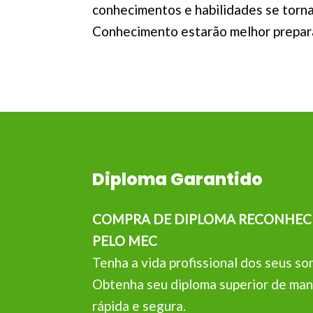
conhecimentos e habilidades se torna
Conhecimento estarão melhor preparad
Diploma Garantido
COMPRA DE DIPLOMA RECONHEC
PELO MEC
Tenha a vida profissional dos seus so
Obtenha seu diploma superior de man
rápida e segura.