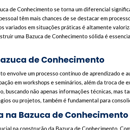
uca de Conhecimento se torna um diferencial significa
essoal têm mais chances de se destacar em processos
os variados em situações práticas é altamente valori
nstruir uma Bazuca de Conhecimento sólida é essenci
Bazuca de Conhecimento
o envolve um processo contínuo de aprendizado e aut
icipação em workshops e seminários, além da troca de 
to, buscando não apenas informações técnicas, mas ta
ágios ou projetos, também é fundamental para consol
ia na Bazuca de Conhecimento
ucial na construção da Bazuca de Conhecimento. Com 