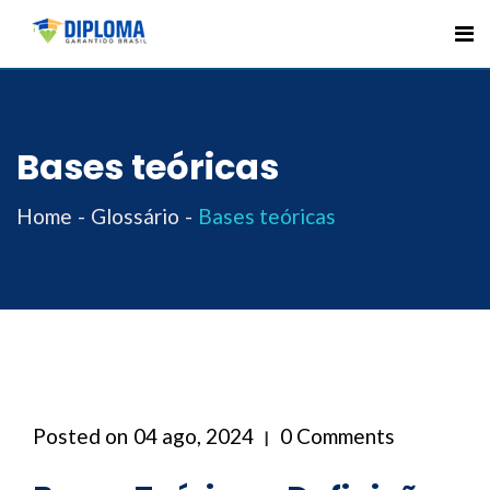
Skip
to
content
Bases teóricas
Home
Glossário
Bases teóricas
Posted on
04 ago, 2024
0 Comments