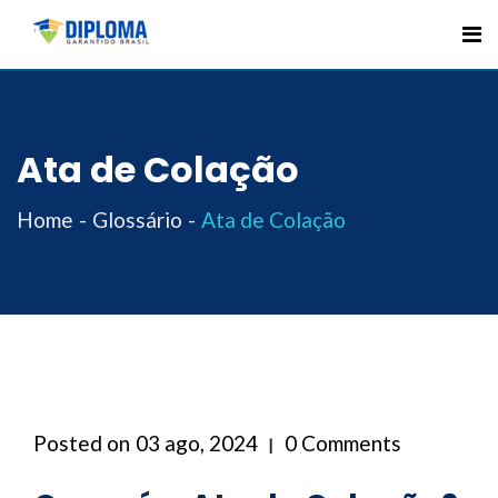
Skip
to
content
Ata de Colação
Home
Glossário
Ata de Colação
Posted on
03 ago, 2024
0 Comments