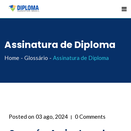
Skip
to
content
Assinatura de Diploma
Home
Glossário
Assinatura de Diploma
Posted on
03 ago, 2024
0 Comments