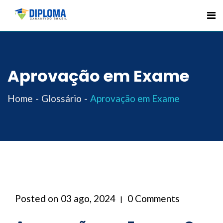
Skip
to
content
Aprovação em Exame
Home
Glossário
Aprovação em Exame
Posted on
03 ago, 2024
0 Comments