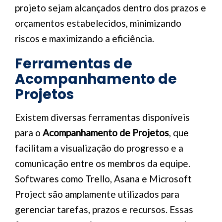
projeto sejam alcançados dentro dos prazos e
orçamentos estabelecidos, minimizando
riscos e maximizando a eficiência.
Ferramentas de
Acompanhamento de
Projetos
Existem diversas ferramentas disponíveis
para o
Acompanhamento de Projetos
, que
facilitam a visualização do progresso e a
comunicação entre os membros da equipe.
Softwares como Trello, Asana e Microsoft
Project são amplamente utilizados para
gerenciar tarefas, prazos e recursos. Essas