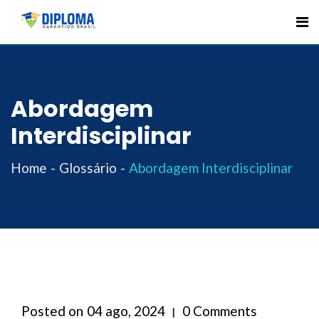
Skip
to
content
Abordagem
Interdisciplinar
Home
Glossário
Abordagem Interdisciplinar
Posted on
04 ago, 2024
0 Comments