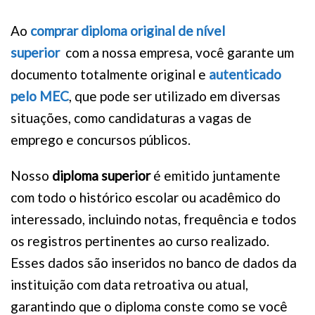
Ao
comprar diploma original de nível
superior
com a nossa empresa, você garante um
documento totalmente original e
autenticado
pelo MEC
, que pode ser utilizado em diversas
situações, como candidaturas a vagas de
emprego e concursos públicos.
Nosso
diploma superior
é emitido juntamente
com todo o histórico escolar ou acadêmico do
interessado, incluindo notas, frequência e todos
os registros pertinentes ao curso realizado.
Esses dados são inseridos no banco de dados da
instituição com data retroativa ou atual,
garantindo que o diploma conste como se você