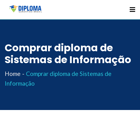
Skip
to
content
Comprar diploma de
Sistemas de Informação
Home
Comprar diploma de Sistemas de
Informação