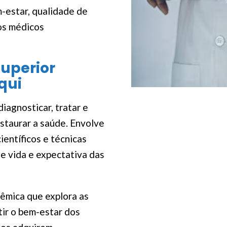
m-estar, qualidade de
os médicos
uperior
aqui
diagnosticar, tratar e
staurar a saúde. Envolve
ientíficos e técnicas
e vida e expectativa das
êmica que explora as
tir o bem-estar dos