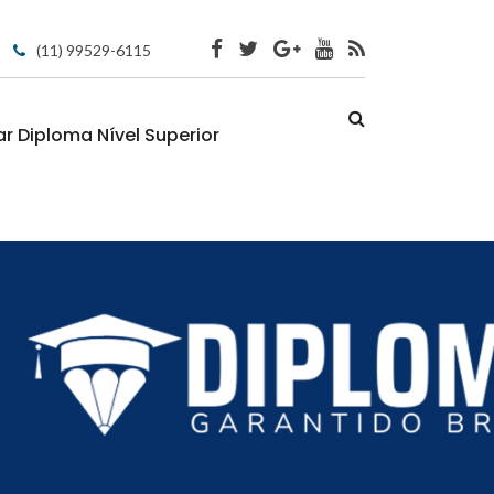
(11) 99529-6115
 Diploma Nível Superior