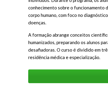
indivíduos. Durante o programa, os alu
conhecimento sobre o funcionamento d
corpo humano, com foco no diagnóstico
doenças.
A formação abrange conceitos científic
humanizados, preparando os alunos para
desafiadoras. O curso é dividido em tr
residência médica e especialização.