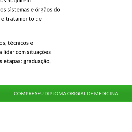
nos adquirem
os sistemas e órgãos do
 e tratamento de
os, técnicos e
 lidar com situações
ês etapas: graduação,
COMPRE SEU DIPLOMA ORIGIAL DE MEDICINA