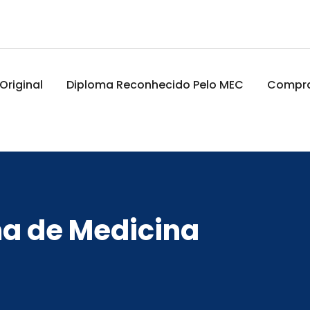
riginal
Diploma Reconhecido Pelo MEC
Comprar
a de Medicina