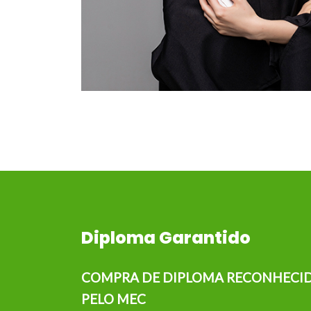
Diploma Garantido
COMPRA DE DIPLOMA RECONHECI
PELO MEC