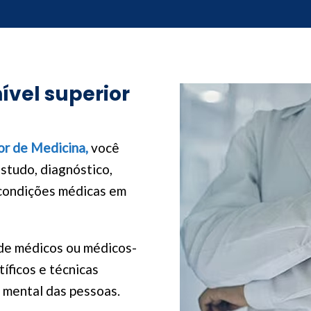
vel superior
or de Medicina,
você
studo, diagnóstico,
condições médicas em
de médicos ou médicos-
tíficos e técnicas
e mental das pessoas.