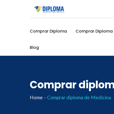
Skip
to
content
Comprar Diploma
Comprar Diploma O
Blog
Comprar diplom
Home
Comprar diploma de Medicina