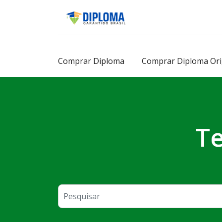
Skip
to
content
Comprar Diploma
Comprar Diploma Ori
Te