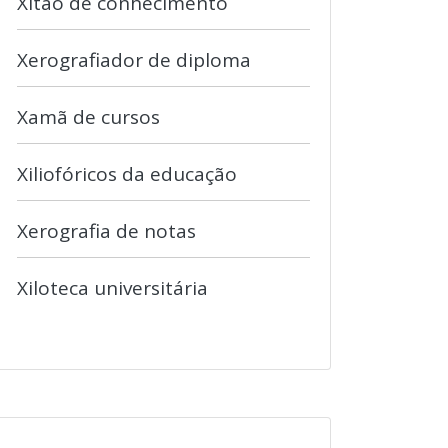
Xitão de conhecimento
Xerografiador de diploma
Xamã de cursos
Xiliofóricos da educação
Xerografia de notas
Xiloteca universitária