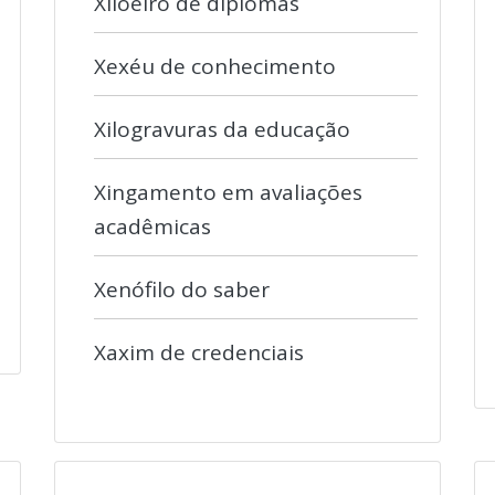
Xiloeiro de diplomas
Xexéu de conhecimento
Xilogravuras da educação
Xingamento em avaliações
acadêmicas
Xenófilo do saber
Xaxim de credenciais