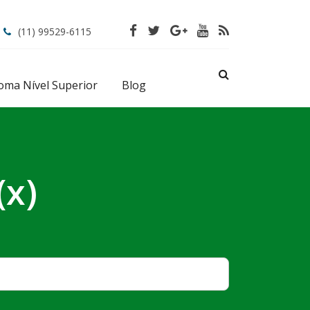
(11) 99529-6115
oma Nível Superior
Blog
(x)