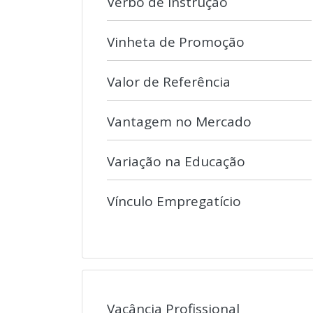
Verbo de Instrução
Vinheta de Promoção
Valor de Referência
Vantagem no Mercado
Variação na Educação
Vínculo Empregatício
Vacância Profissional