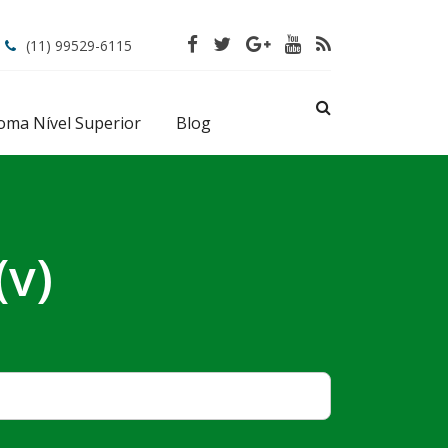
(11) 99529-6115
oma Nível Superior
Blog
(v)