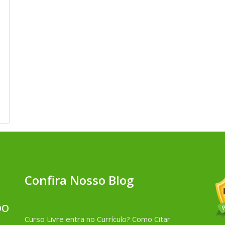
Confira Nosso Blog
DO
Curso Livre entra no Currículo? Como Citar