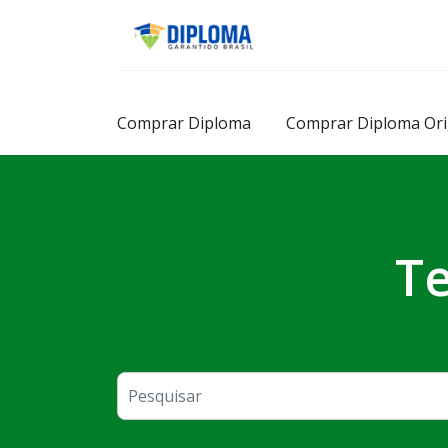
Skip
to
content
Comprar Diploma
Comprar Diploma Ori
Te