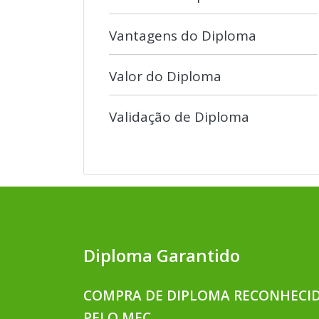
Vantagens do Diploma
Valor do Diploma
Validação de Diploma
Diploma Garantido
COMPRA DE DIPLOMA RECONHECI
PELO MEC