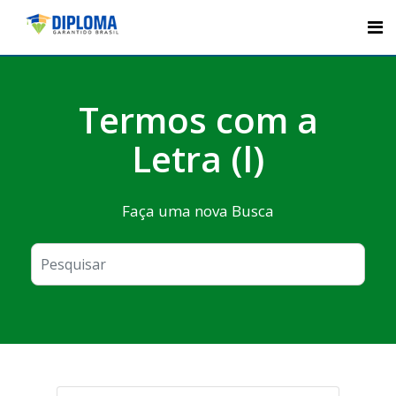
Skip
to
content
Termos com a
Letra (l)
Faça uma nova Busca